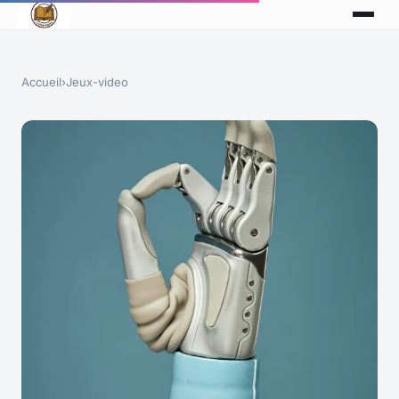
Accueil
›
Jeux-video