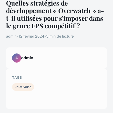
Quelles stratégies de
développement « Overwatch » a-
t-il utilisées pour s'imposer dans
le genre FPS compétitif ?
admin
•
12 février 2024
•
5 min de lecture
admin
A
TAGS
Jeux-video