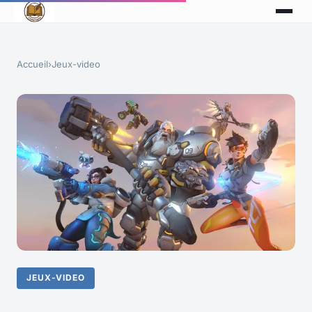
Accueil
›
Jeux-video
JEUX-VIDEO