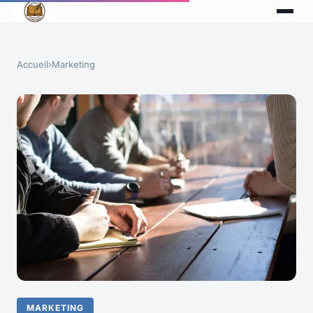
Accueil
›
Marketing
MARKETING